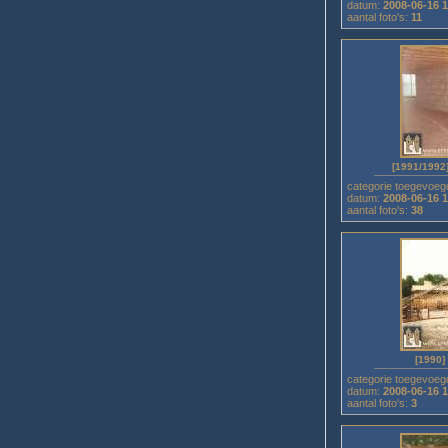
datum:
2008-06-16 
aantal foto's:
11
[1991/1992
categorie toegevoeg
datum:
2008-06-16 
aantal foto's:
38
[1990]
categorie toegevoeg
datum:
2008-06-16 
aantal foto's:
3