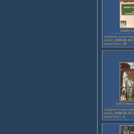
[1989] V
categorie toegevoeg
datum:
2008-06-16 
aantal foto's:
25
[1987] Mons
categorie toegevoeg
datum:
2008-06-16 1
aantal foto's:
4